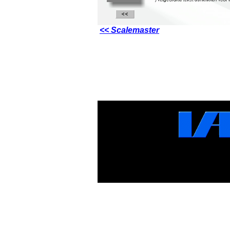
<< Scalemaster
graphics