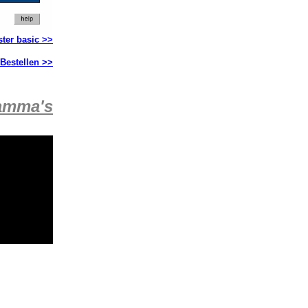
ter basic >>
Bestellen >>
ramma's