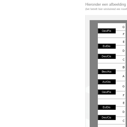
Hieronder een afbeelding
(het betreft hier uitsluitend een voo