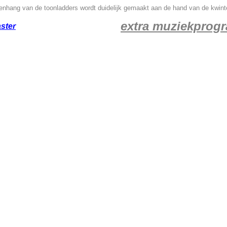
nhang van de toonladders wordt duidelijk gemaakt aan de hand van de kwinte
extra muziekprog
ster